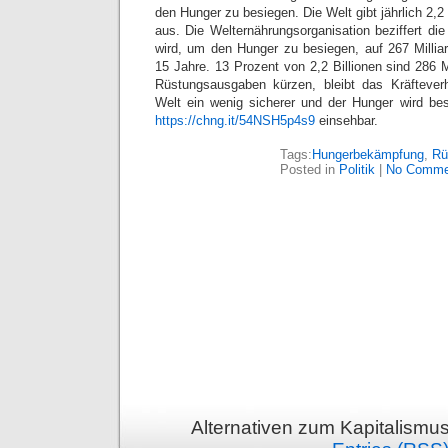
den Hunger zu besiegen. Die Welt gibt jährlich 2,2 
aus. Die Welternährungsorganisation beziffert di
wird, um den Hunger zu besiegen, auf 267 Milliar
15 Jahre. 13 Prozent von 2,2 Billionen sind 286 Mi
Rüstungsausgaben kürzen, bleibt das Kräfteverh
Welt ein wenig sicherer und der Hunger wird besi
https://chng.it/54NSH5p4s9
einsehbar.
Tags:
Hungerbekämpfung
,
Rü
Posted in
Politik
|
No Comme
Alternativen zum Kapitalismu