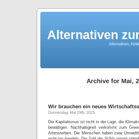
Alternativen z
Alternativen, Kri
Archive for Mai, 
Wir brauchen ein neues Wirtschafts
Donnerstag, Mai 29th, 2025
Der Kapitalismus ist nicht in der Lage, die Klimak
bewältigen. Nachhaltigkeit verkommt zum Gr
Artensterben. Die Menschen haben zwar Umwelt
nicht ins handeln. Die Zahl der SUVs nimmt stän