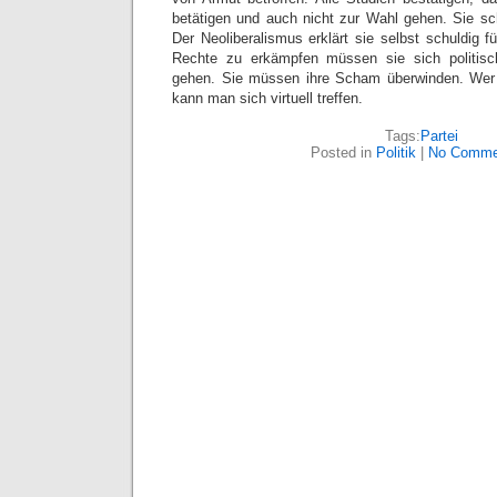
betätigen und auch nicht zur Wahl gehen. Sie sc
Der Neoliberalismus erklärt sie selbst schuldig f
Rechte zu erkämpfen müssen sie sich politisc
gehen. Sie müssen ihre Scham überwinden. Wer w
kann man sich virtuell treffen.
Tags:
Partei
Posted in
Politik
|
No Comme