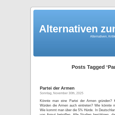
Alternativen z
Alternativen, Kri
Posts Tagged ‘Par
Partei der Armen
Sonntag, November 30th, 2025
Könnte man eine Partei der Armen gründen? 
Würden die Armen auch eintreten? Wie könnte ma
Wie kommt man über die 5% Hürde. In Deutschlan
von Armut betroffen. Alle Studien bestätigen, da