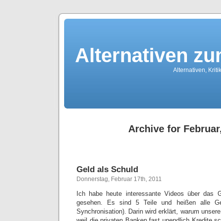
Alternativen z
Alternativen, Kri
Archive for Februar
Geld als Schuld
Donnerstag, Februar 17th, 2011
Ich habe heute interessante Videos über da
gesehen. Es sind 5 Teile und heißen alle G
Synchronisation). Darin wird erklärt, warum unse
weil die privaten Banken fast unendlich Kredite