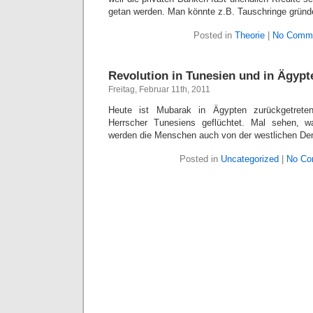
getan werden. Man könnte z.B. Tauschringe gründ
Posted in
Theorie
|
No Comme
Revolution in Tunesien und in Ägypt
Freitag, Februar 11th, 2011
Heute ist Mubarak in Ägypten zurückgetrete
Herrscher Tunesiens geflüchtet. Mal sehen, wa
werden die Menschen auch von der westlichen Dem
Posted in
Uncategorized
|
No Co