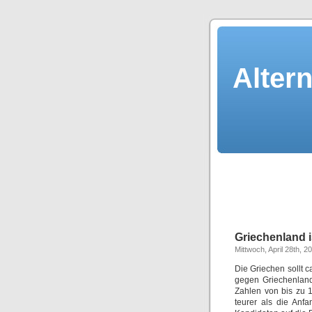
Alter
Griechenland is
Mittwoch, April 28th, 2
Die Griechen sollt 
gegen Griechenland
Zahlen von bis zu 
teurer als die Anf