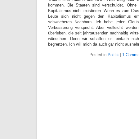
kommen. Die Staaten sind verschuldet. Ohne
Kapitalismus nicht existieren. Wenn es zum Cra
Leute sich nicht gegen den Kapitalismus er
schwächeren Nachbarn. Ich habe jeden Glaub
Verbesserung verspricht. Aber vielleicht werde
überleben, die seit jahrtausenden nachhaltig wirt
wünschen. Denn wir schaffen es einfach nich
begrenzen. Ich will mich da auch gar nicht ausne
Posted in
Politik
|
1 Comme