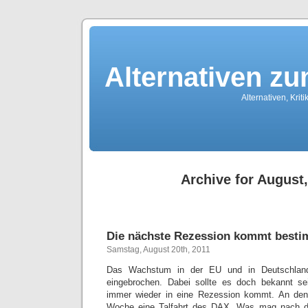
Alternativen z
Alternativen, Kri
Archive for August
Die nächste Rezession kommt best
Samstag, August 20th, 2011
Das Wachstum in der EU und in Deutschland
eingebrochen. Dabei sollte es doch bekannt se
immer wieder in eine Rezession kommt. An den 
Woche eine Talfahrt des DAX. Was mag nach d