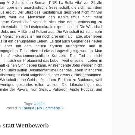
g M. Schmidt den Roman „PNR. La Bella Vita“ von Sibylle
man über eine anarchistische Gesellschaft, die sich nach dem
us ergibt. Der Sturz des Kapitalismus geschieht nicht mit viel
ieht, weil die Menschen den Kapitalismus nicht mehr
 neue Gesellschaft versucht sich eine neue Verfassung zu
dem Verfahren der Losdemokratie experimentiert. Die Wirtschaft
Jobs und Militär und Polizei aus. Die Wirtschaft ist nicht mehr
Die Menschen arbeiten nur noch drei ein halb Tage, aber leben
 Es ist ein genügsames Leben. Es gibt auch Gegner des neuen
ch aber mit dem neuen System arrangieren und in
 engagieren. Das Leben ist etwas langweiliger geworden. Man
rt auf zwischenmenschliche Kontakte. Der Tod ist nicht
mmt sich ein Protagonist das Leben, weil er seinem Leben in
haft keinen Sinn geben kann. Anstrengende Jobs werden nicht
 den Kinos laufen Dokumentarfilme über das Leben in anderen
lisierung ist nicht aufgehoben, aber etwas zurück genommen.
 Wirtschaft ohne Geld aufzubauen. Es kam zu Bankruns, weil
eniges gespartes retten wollten. Die Literaturfolgen des
hinter der Paywall von Steady, Patraeon, Apple Podcast und
Tags:
Utopie
Posted in
Theorie
|
No Comments »
 statt Wettbewerb