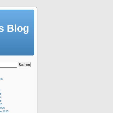
s Blog
um
6
26
6
26
26
2026
r 2025