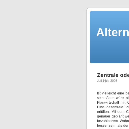
Alter
Zentrale ode
Juli 14th, 2026
Ist vielleicht eine
sein. Aber wäre n
Planwirtschaft mit 
Eine dezentrale Pl
erfüllen. Mit dem
genauer geplant we
bezahlbarem Wohnra
besser sein, als de