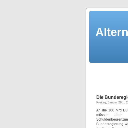
Alter
Die Bundereg
Freitag, Januar 29th, 
An die 100 Mrd Eu
müssen aber 
Schuldenbegrenzu
Bundesregierung wi