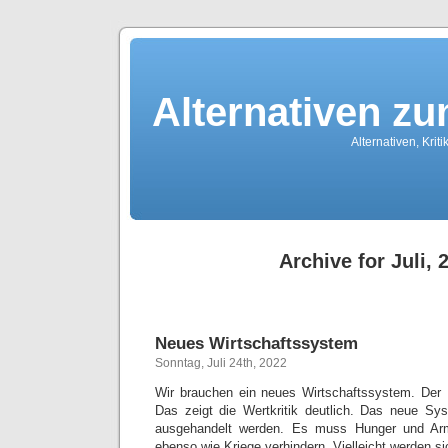
Alternativen z
Alternativen, Kri
Archive for Juli, 
Neues Wirtschaftssystem
Sonntag, Juli 24th, 2022
Wir brauchen ein neues Wirtschaftssystem. Der 
Das zeigt die Wertkritik deutlich. Das neue Sy
ausgehandelt werden. Es muss Hunger und Ar
ebenso wie Kriege verhindern. Vielleicht werden si