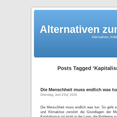
Alternativen z
Alternativen, Kri
Posts Tagged ‘Kapitalis
Die Menschheit muss endlich was tu
Dienstag, Juni 23rd, 2026
Die Menschheit muss endlich was tun. So geht es
und Klimakrise zerstört die Grundlagen der M
Kapitalismus ist nicht in der Lage, die Probleme 