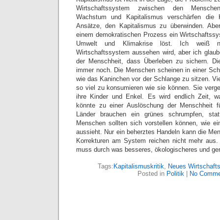
Wirtschaftssystem zwischen den Menschen
Wachstum und Kapitalismus verschärfen die K
Ansätze, den Kapitalismus zu überwinden. Abe
einem demokratischen Prozess ein Wirtschaftssy
Umwelt und Klimakrise löst. Ich weiß n
Wirtschaftssystem aussehen wird, aber ich glaube
der Menschheit, dass Überleben zu sichern. D
immer noch. Die Menschen scheinen in einer Sch
wie das Kaninchen vor der Schlange zu sitzen. Vi
so viel zu konsumieren wie sie können. Sie verge
ihre Kinder und Enkel. Es wird endlich Zeit, w
könnte zu einer Auslöschung der Menschheit füh
Länder brauchen ein grünes schrumpfen, sta
Menschen sollten sich vorstellen können, wie e
aussieht. Nur ein beherztes Handeln kann die Men
Korrekturen am System reichen nicht mehr aus
muss durch was besseres, ökologischeres und ger
Tags:
Kapitalismuskritik
,
Neues Wirtschaft
Posted in
Politik
|
No Comme